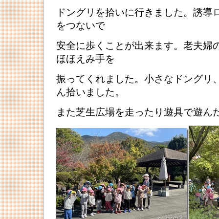
ドングリを拾いに行きました。誘導
をつないで
安全に歩くことが出来ます。老夫婦
ほほえみ手を
振ってくれました。小さなドングリ
ん拾いました。
また芝生広場を走ったり遊具で遊ん