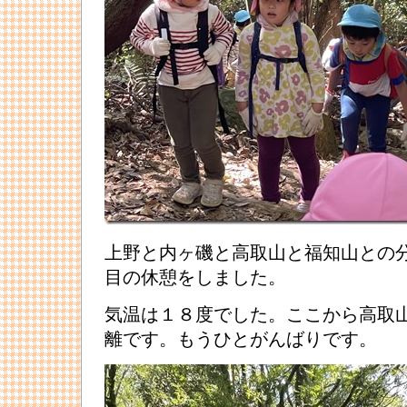
上野と内ヶ磯と高取山と福知山との
目の休憩をしました。
気温は１８度でした。ここから高取
離です。もうひとがんばりです。