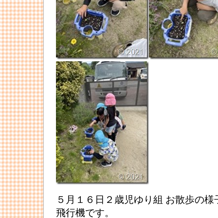
５月１６日２歳児ゆり組 お散歩の様
飛行機です。