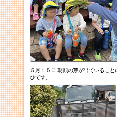
５月１５日 朝顔の芽が出ていること
びです。