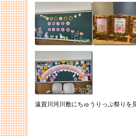
遠賀川河川敷にちゅうりっぷ祭りを