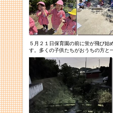
５月２１日保育園の前に蛍が飛び始め
す。多くの子供たちがおうちの方と