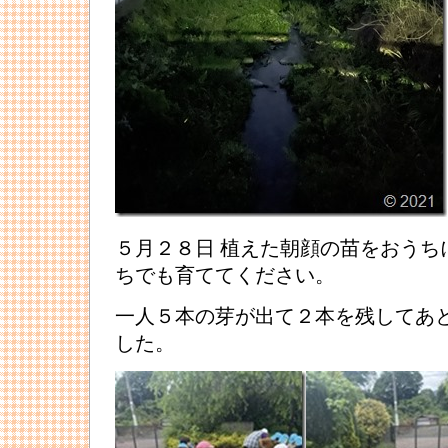
５月２８日 植えた朝顔の苗をおうち
ちでも育ててください。
一人５本の芽が出て２本を残してあ
した。