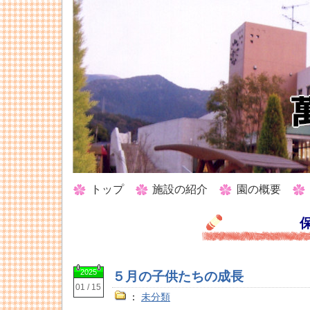
トップ
施設の紹介
園の概要
2025
５月の子供たちの成長
01 / 15
：
未分類