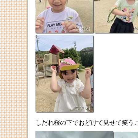
しだれ桜の下でおどけて見せて笑う