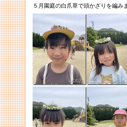
５月園庭の白爪草で頭かざりを編み