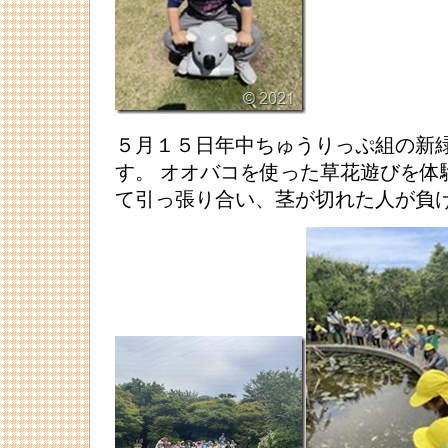
５月１５日年中ちゅうりっぷ組の新
す。 オオバコを使った草花遊びを体
て引っ張り合い、茎が切れた人が負