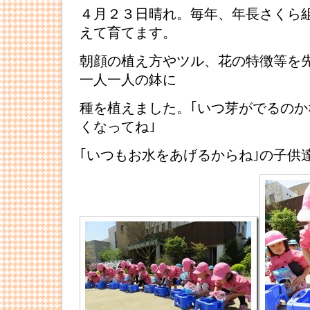
４月２３日晴れ。毎年、年長さくら
えて育てます。
朝顔の植え方やツル、花の特徴等を
一人一人の鉢に
種を植えました。｢いつ芽がでるのかな
くなってね｣
｢いつもお水をあげるからね｣の子供