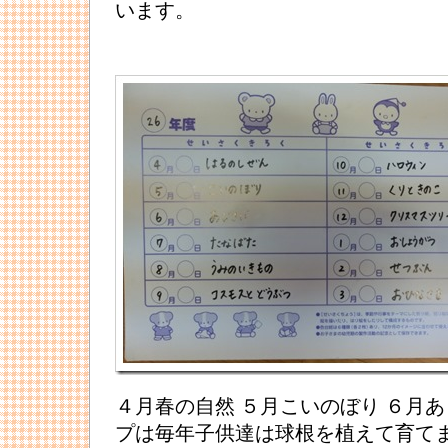
います。
４月春の自然 ５月こいのぼり ６月
プは毎年子供達は球根を植えて育て