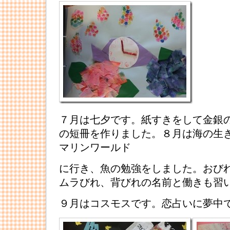
７月は七夕です。紙すきをして金銀
の短冊を作りました。８月は海の生
マリンワールド
に行き、魚の勉強をしました。おび
ムラびれ、背びれの名前と働きも習
９月はコスモスです。恋占いに夢中