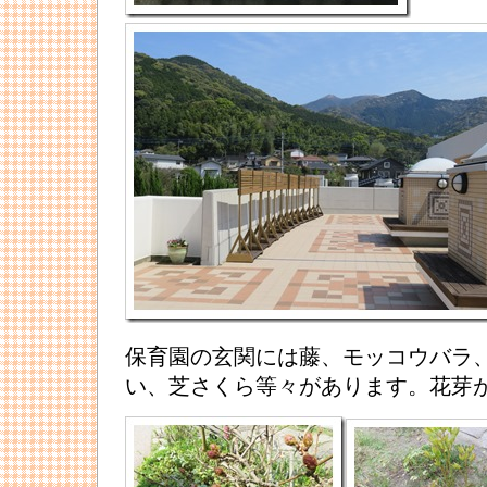
保育園の玄関には藤、モッコウバラ
い、芝さくら等々があります。花芽