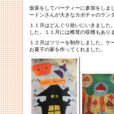
仮装をしてパーティーに参加をしま
ードンさんが大きなカボチャのラン
１１月はどんぐり拾いにいきました
した。１１月には椎茸の収穫もあり
１２月はツリーを制作しました。ケ
お菓子の家を作ってくれました。