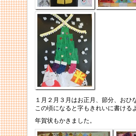
１月２月３月はお正月、節分、おひ
この頃になると字もきれいに書ける
年賀状もかきました。