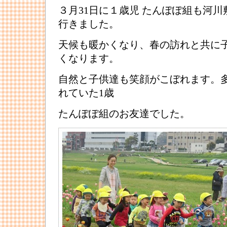
３月31日に１歳児 たんぽぽ組も河
行きました。
天候も暖かくなり、春の訪れと共に
くなります。
自然と子供達も笑顔がこぼれます。
れていた1歳
たんぽぽ組のお友達でした。