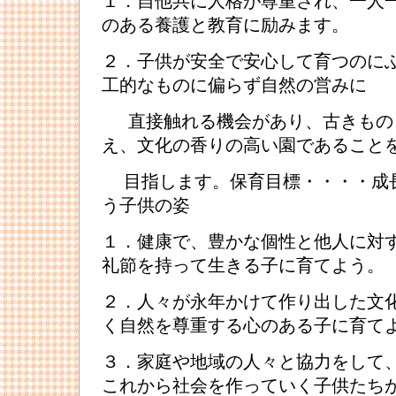
１．自他共に人格が尊重され、一人
のある養護と教育に励みます。
２．子供が安全で安心して育つのに
工的なものに偏らず自然の営みに
直接触れる機会があり、古きもの
え、文化の香りの高い園であること
目指します。保育目標・・・・成
う子供の姿
１．健康で、豊かな個性と他人に対
礼節を持って生きる子に育てよう。
２．人々が永年かけて作り出した文
く自然を尊重する心のある子に育て
３．家庭や地域の人々と協力をして
これから社会を作っていく子供たち