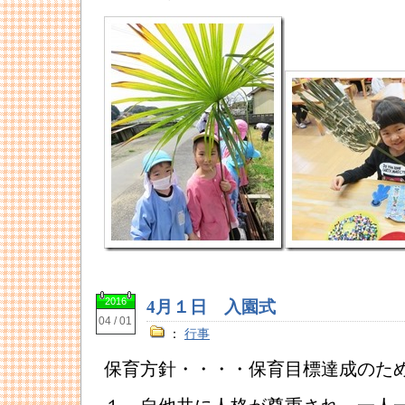
2016
4月１日 入園式
04 / 01
：
行事
保育方針・・・・保育目標達成のた