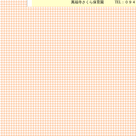
萬福寺さくら保育園 TEL：０９４