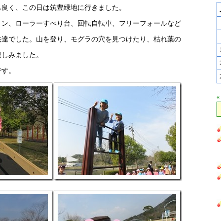
も良く、この日は筑豊緑地に行きました。
リン、ローラーすべり台、回転自転車、フリーフォールなど
供達でした。山を登り、モグラの穴を見つけたり、枯れ葉の
親しみました。
です。
«