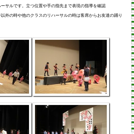
ハーサルです。立つ位置や手の指先まで表現の指導を確認
番以外の時や他のクラスのリハーサルの時は客席からお友達の踊り