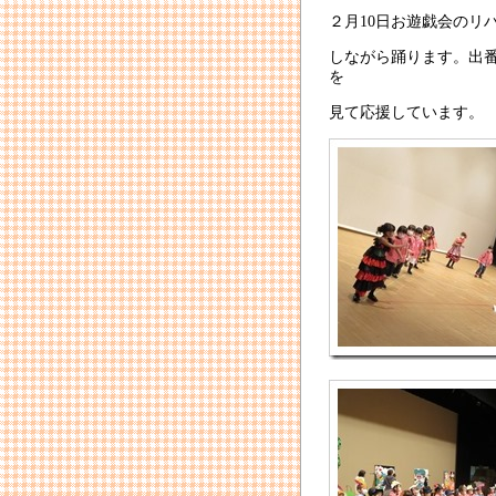
２月10日お遊戯会のリ
しながら踊ります。出
を
見て応援しています。