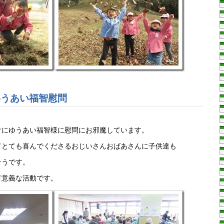
わうあい福智慰問
けにゆうあい福智様に慰問にお邪魔しています。
てとても喜んでくださるおじいさんおばあさんに子供達も
そうです。
有意義な活動です。