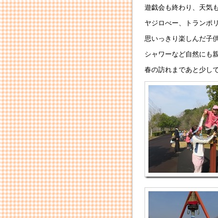
遊戯会も終わり、天気
ヤジロべー、トランポ
思いっきり楽しんだ子
シャワーなど自然にも
春の訪れまであと少し